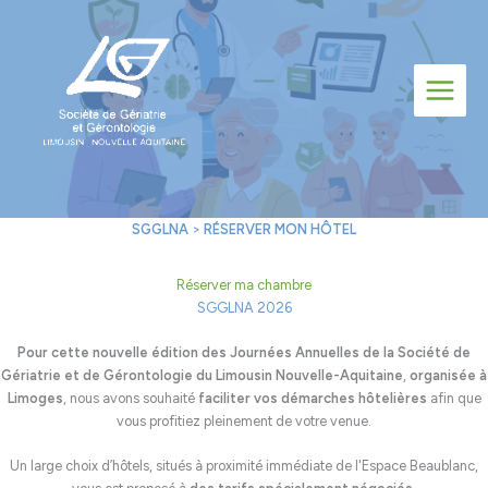
Aller
au
contenu
SGGLNA
>
RÉSERVER MON HÔTEL
Réserver ma chambre
SGGLNA 2026
Pour cette nouvelle édition des Journées Annuelles de la Société de
Gériatrie et de Gérontologie du Limousin Nouvelle-Aquitaine
,
organisée à
Limoges
, nous avons souhaité
faciliter vos démarches hôtelières
afin que
vous profitiez pleinement de votre venue.
Un large choix d’hôtels, situés à proximité immédiate de l'Espace Beaublanc,