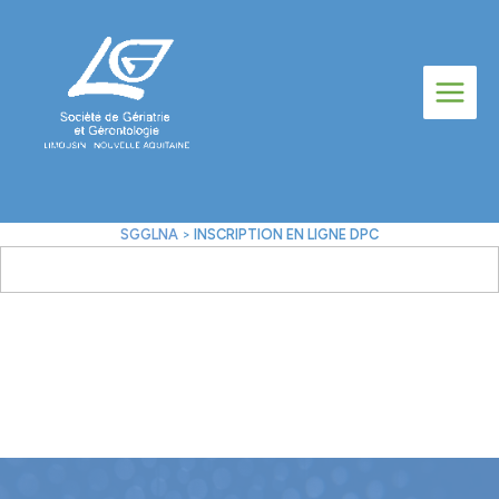
Aller
au
contenu
SGGLNA
>
INSCRIPTION EN LIGNE DPC